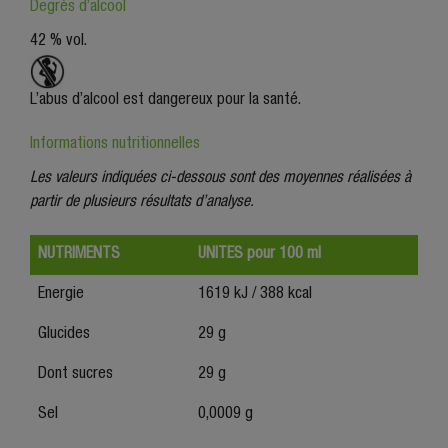
Degrés d’alcool
42 % vol.
L’abus d’alcool est dangereux pour la santé.
Informations nutritionnelles
Les valeurs indiquées ci-dessous sont des moyennes réalisées à
partir de plusieurs résultats d’analyse.
NUTRIMENTS
UNITES pour 100 ml
Energie
1619 kJ / 388 kcal
Glucides
29 g
Dont sucres
29 g
Sel
0,0009 g