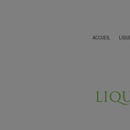
ACCUEIL
LIQU
LIQ