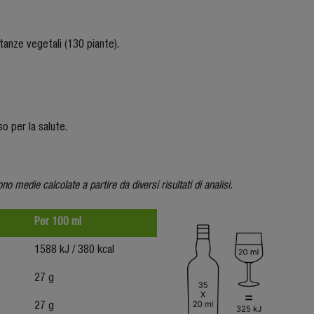
stanze vegetali (130 piante).
so per la salute.
sono medie calcolate a partire da diversi risultati di analisi.
Per 100 ml
1588 kJ / 380 kcal
27 g
27 g