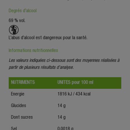
Degrés d’alcool
69 % vol.
L’abus d’alcool est dangereux pour la santé.
Informations nutritionnelles
Les valeurs indiquées ci-dessous sont des moyennes réalisées à
partir de plusieurs résultats d’analyse.
NUTRIMENTS
UNITES pour 100 ml
Energie
1816 kJ / 434 kcal
Glucides
14 g
Dont sucres
14 g
Sel
0,0018 g