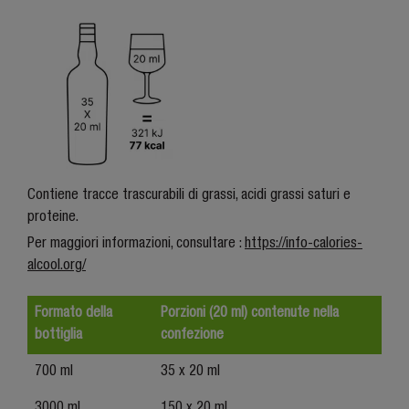
Contiene tracce trascurabili di grassi, acidi grassi saturi e
proteine.
Per maggiori informazioni, consultare :
https://info-calories-
alcool.org/
Formato della
Porzioni (20 ml) contenute nella
bottiglia
confezione
700 ml
35 x 20 ml
3000 ml
150 x 20 ml