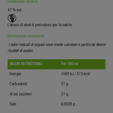
Gradazione alcolica
47 % vol.
L’abuso di alcol è pericoloso per la salute.
Informazioni nutrizionali
I valori indicati di seguito sono medie calcolate a partire da diversi
risultati di analisi.
VALORI NUTRIZIONALI
Per 100 ml
Energia
1560 kJ / 373 kcal
Carboidrati
27 g
di cui zuccheri
27 g
Sale
0,0028 g