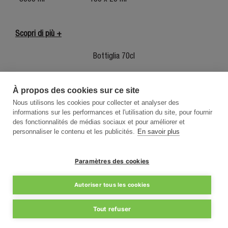
Scopri di più +
Bottiglia
70cl
À propos des cookies sur ce site
Nous utilisons les cookies pour collecter et analyser des
informations sur les performances et l'utilisation du site, pour fournir
des fonctionnalités de médias sociaux et pour améliorer et
personnaliser le contenu et les publicités.
En savoir plus
Bottiglia
300cl
Paramètres des cookies
Autoriser tous les cookies
Tout refuser