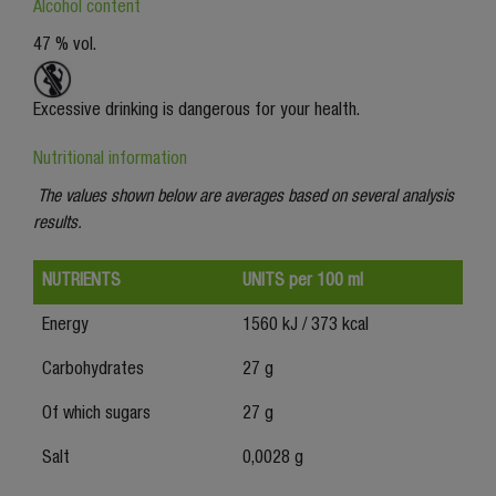
Alcohol content
47 % vol.
Excessive drinking is dangerous for your health.
Nutritional information
The values shown below are averages based on several analysis
results.
NUTRIENTS
UNITS per 100 ml
Energy
1560 kJ / 373 kcal
Carbohydrates
27 g
Of which sugars
27 g
Salt
0,0028 g