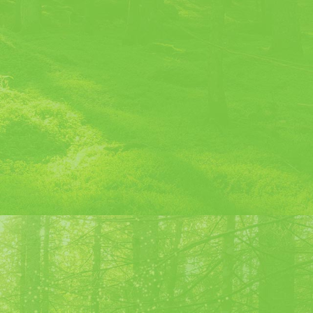
 et culturel des Caves de la Chartreuse, 10 boulevard Edgard