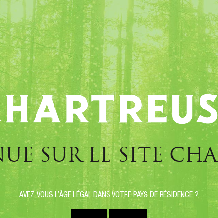
SOINS
HISTOIRE
SITES TOURISTIQUES
servation "atelier cyanoty
UE SUR LE SITE CH
À VOIRON
AVEZ-VOUS L’ÂGE LÉGAL DANS VOTRE PAYS DE RÉSIDENCE ?
Date(s) et horaire(s) : Vendredi 